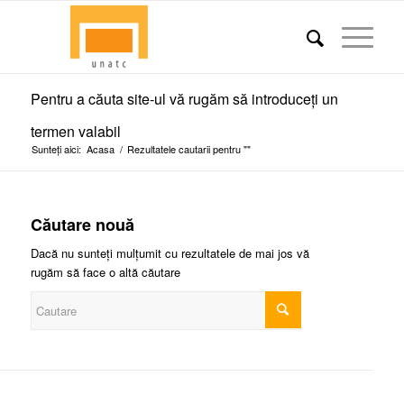
Pentru a căuta site-ul vă rugăm să introduceți un
termen valabil
Sunteți aici:
Acasa
/
Rezultatele cautarii pentru ""
Căutare nouă
Dacă nu sunteți mulțumit cu rezultatele de mai jos vă
rugăm să face o altă căutare