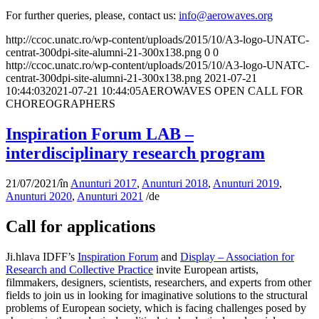
For further queries, please, contact us:
info@aerowaves.org
http://ccoc.unatc.ro/wp-content/uploads/2015/10/A3-logo-UNATC-
centrat-300dpi-site-alumni-21-300x138.png
0
0
http://ccoc.unatc.ro/wp-content/uploads/2015/10/A3-logo-UNATC-
centrat-300dpi-site-alumni-21-300x138.png
2021-07-21
10:44:03
2021-07-21 10:44:05
AEROWAVES OPEN CALL FOR
CHOREOGRAPHERS
Inspiration Forum LAB –
interdisciplinary research program
21/07/2021
/
în
Anunturi 2017
,
Anunturi 2018
,
Anunturi 2019
,
Anunturi 2020
,
Anunturi 2021
/
de
Call for applications
Ji.hlava IDFF’s
Inspiration Forum
and
Display – Association for
Research and Collective Practice
invite European artists,
filmmakers, designers, scientists, researchers, and experts from other
fields to join us in looking for imaginative solutions to the structural
problems of European society, which is facing challenges posed by