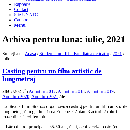
Rapoarte
Contact
Site UNATC
Cautare
Menu
Arhiva pentru luna: iulie, 2021
Sunteți aici:
Acasa
/
Studenti anul III – Facultatea de teatru
/
2021
/
iulie
Casting pentru un film artistic de
lungmetraj
28/07/2021
/
în
Anunturi 2017
,
Anunturi 2018
,
Anunturi 2019
,
Anunturi 2020
,
Anunturi 2021
/
de
La Steaua Film Studios organizează casting pentru un film artistic de
lungmetraj, în regia lui Toma Enache. Căutam 3 actori: 2 roluri
masculine, 1 rol feminin
– Bărbat – rol principal – 35-50 ani, înalt, ochi verzi/albastri (cu