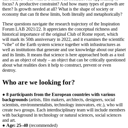
focus? A productive constraint? And how many types of growth are
there? Is growth needed at all? What is the shape of society or
economy that can fit these limits, both literally and metaphorically?
These questions navigate the research trajectory of the Inspiration
Forum LAB 2021/22. It appreciates the conceptual richness and
historical importance of the original Club of Rome report, which
will mark its 50th anniversary in 2022, and it examines the scientific
“vibe” of the Earth system science together with infrastructures as
well as institutions that generate and use knowledge about our planet
and its limits. It means that science is here approached both as a tool
and as an object of study – an object that can be critically questioned
about what realities does it help to construct, prevent or even
destroy.
Who are we looking for?
●
8 participants from the European countries with various
backgrounds
(artists, film makers, architects, designers, social
scientists, environmentalists, technology innovators, etc.), who will
create two groups. Each interdisciplinary team will include members
with background in technology or natural sciences, social sciences
and art.
●
Age: 25–40
(recommended)