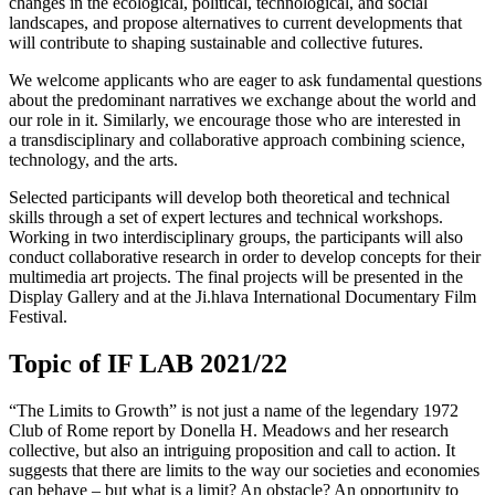
changes in the ecological, political, technological, and social
landscapes, and propose alternatives to current developments that
will contribute to shaping sustainable and collective futures.
We welcome applicants who are eager to ask fundamental questions
about the predominant narratives we exchange about the world and
our role in it. Similarly, we encourage those who are interested in
a transdisciplinary and collaborative approach combining science,
technology, and the arts.
Selected participants will develop both theoretical and technical
skills through a set of expert lectures and technical workshops.
Working in two interdisciplinary groups, the participants will also
conduct collaborative research in order to develop concepts for their
multimedia art projects. The final projects will be presented in the
Display Gallery and at the Ji.hlava International Documentary Film
Festival.
Topic of IF LAB 2021/22
“The Limits to Growth” is not just a name of the legendary 1972
Club of Rome report by Donella H. Meadows and her research
collective, but also an intriguing proposition and call to action. It
suggests that there are limits to the way our societies and economies
can behave – but what is a limit? An obstacle? An opportunity to