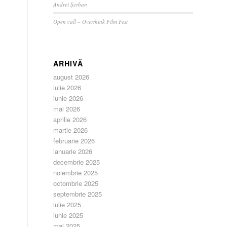
Andrei Șerban
Open call – Overthink Film Fest
ARHIVĂ
august 2026
iulie 2026
iunie 2026
mai 2026
aprilie 2026
martie 2026
februarie 2026
ianuarie 2026
decembrie 2025
noiembrie 2025
octombrie 2025
septembrie 2025
iulie 2025
iunie 2025
mai 2025