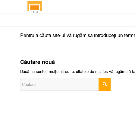
Pentru a căuta site-ul vă rugăm să introduceți un term
Căutare nouă
Dacă nu sunteți mulțumit cu rezultatele de mai jos vă rugăm să fa