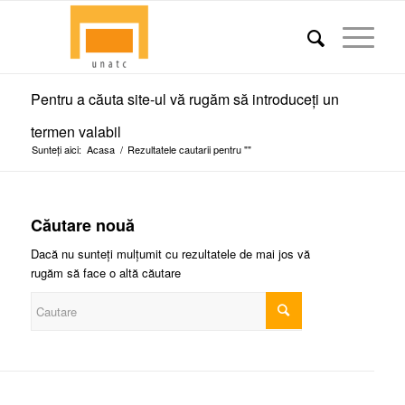
Pentru a căuta site-ul vă rugăm să introduceți un
termen valabil
Sunteți aici:
Acasa
/
Rezultatele cautarii pentru ""
Căutare nouă
Dacă nu sunteți mulțumit cu rezultatele de mai jos vă
rugăm să face o altă căutare