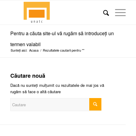
Pentru a căuta site-ul vă rugăm să introduceți un
termen valabil
Sunteți aici:
Acasa
/
Rezultatele cautarii pentru ""
Căutare nouă
Dacă nu sunteți mulțumit cu rezultatele de mai jos vă
rugăm să face o altă căutare