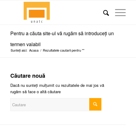
Pentru a căuta site-ul vă rugăm să introduceți un
termen valabil
Sunteți aici:
Acasa
/
Rezultatele cautarii pentru ""
Căutare nouă
Dacă nu sunteți mulțumit cu rezultatele de mai jos vă
rugăm să face o altă căutare