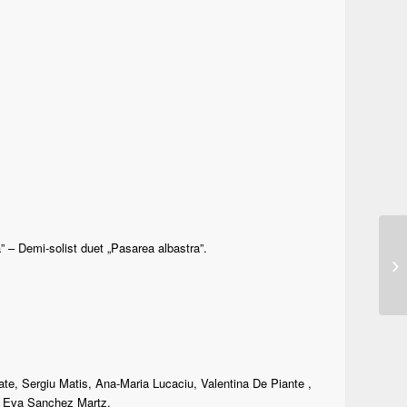
 – Demi-solist duet „Pasarea albastra”.
e, Sergiu Matis, Ana-Maria Lucaciu, Valentina De Piante ,
i Eva Sanchez Martz.