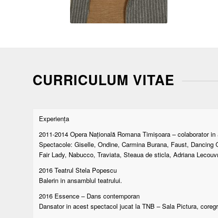
CURRICULUM VITAE
Experiența
2011-2014 Opera Națională Romana Timișoara – colaborator in 
Spectacole: Giselle, Ondine, Carmina Burana, Faust, Dancing Que
Fair Lady, Nabucco, Traviata, Steaua de sticla, Adriana Lecouvreu
2016 Teatrul Stela Popescu
Balerin in ansamblul teatrului.
2016 Essence – Dans contemporan
Dansator in acest spectacol jucat la TNB – Sala Pictura, coreg