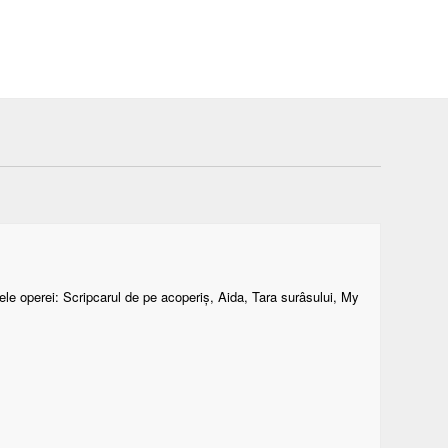
ele operei: Scripcarul de pe acoperiș, Aida, Tara surâsului, My