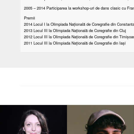
2005 – 2014 Participarea la workshop-uri de dans clasic cu Fran
Premii
2014 Locul I la Olimpiada Națională de Coregrafie din Constant
2013 Locul III la Olimpiada Națională de Coregrafie din Cluj
2012 Locul III la Olimpiada Națională de Coregrafie din Timișoa
2011 Locul III la Olimpiada Națională de Coregrafie din Iași