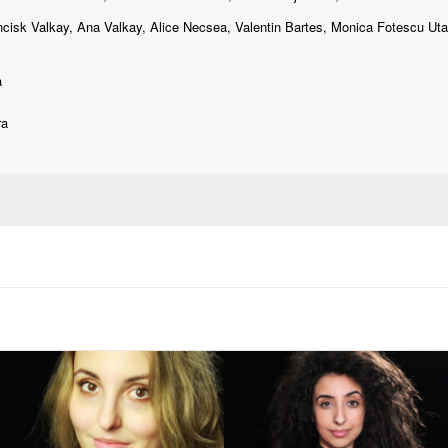
cisk Valkay, Ana Valkay, Alice Necsea, Valentin Bartes, Monica Fotescu Uta, 
a
ra