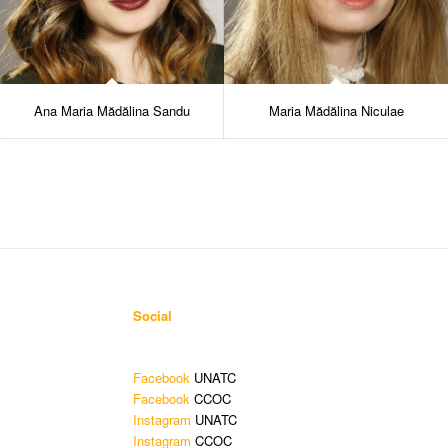
Ana Maria Mădălina Sandu
Maria Mădălina Niculae
Social
Facebook
UNATC
Facebook
CCOC
Instagram
UNATC
Instagram
CCOC