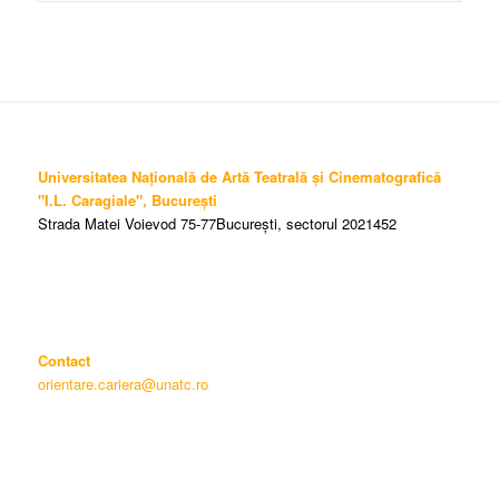
Universitatea Națională de Artă Teatrală și Cinematografică
"I.L. Caragiale", București
Strada Matei Voievod 75-77București, sectorul 2021452
Contact
orientare.cariera@unatc.ro