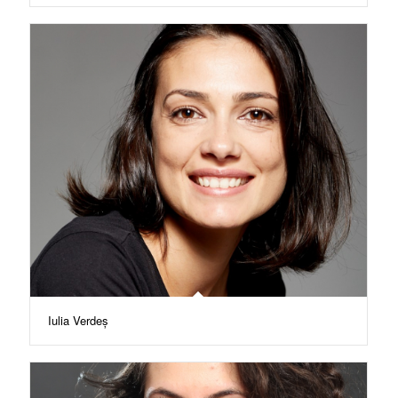
Iulia Verdeș