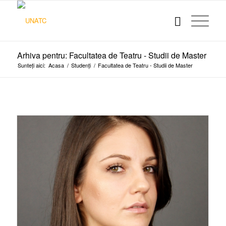
Arhiva pentru: Facultatea de Teatru - Studii de Master
Sunteți aici:
Acasa
/
Studenți
/
Facultatea de Teatru - Studii de Master