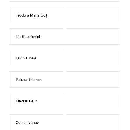
Teodora Maria Colț
Lia Sinchievici
Lavinia Pele
Raluca Trăsnea
Flavius Calin
Corina Ivanov