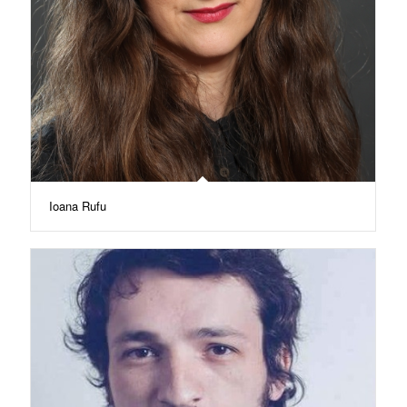
Ioana Rufu