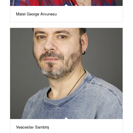
Matei George Arvunesu
Veaceslav Sambriș