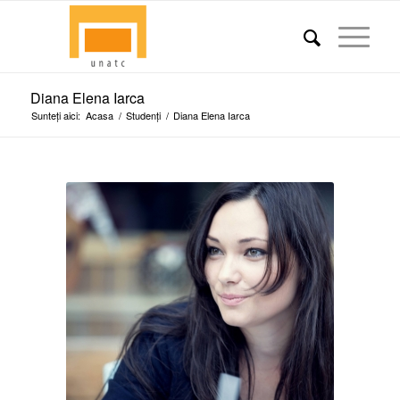
Diana Elena Iarca
Sunteți aici:
Acasa
/
Studenți
/
Diana Elena Iarca