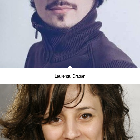
Laurențiu Drăgan