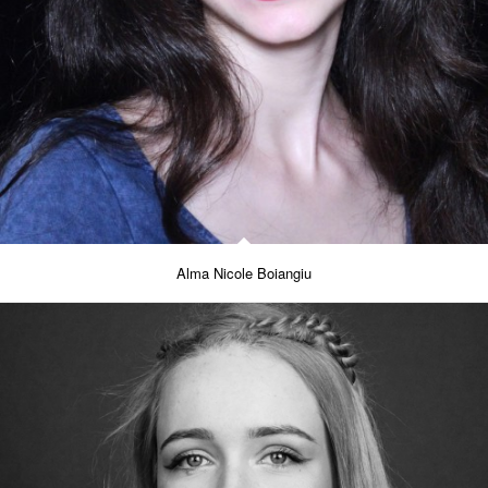
Alma Nicole Boiangiu