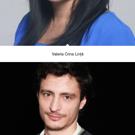
Valeria Crina Lință