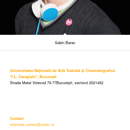
Sabin Barac
Universitatea Națională de Artă Teatrală și Cinematografică
"I.L. Caragiale", București
Strada Matei Voievod 75-77București, sectorul 2021452
Contact
orientare.cariera@unatc.ro