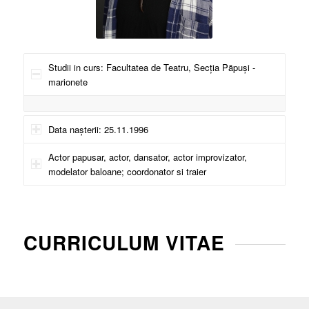
Studii in curs: Facultatea de Teatru, Secția Păpuși -
marionete
Data nașterii: 25.11.1996
Actor papusar, actor, dansator, actor improvizator,
modelator baloane; coordonator si traier
CURRICULUM VITAE