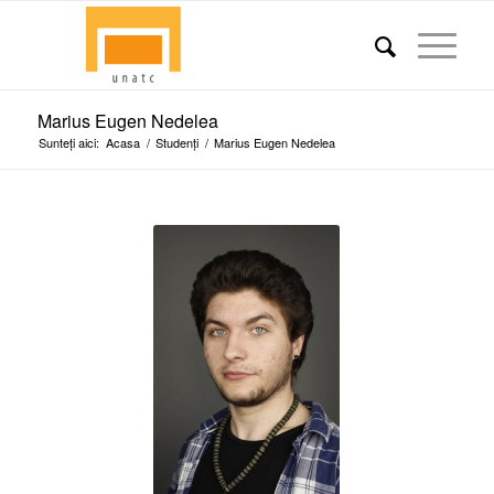
Marius Eugen Nedelea
Sunteți aici:
Acasa
/
Studenți
/
Marius Eugen Nedelea