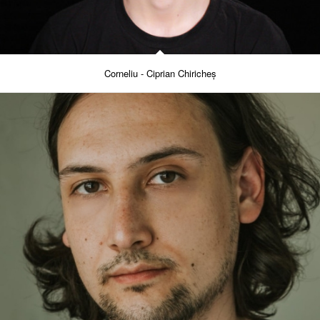
Corneliu - Ciprian Chiricheș