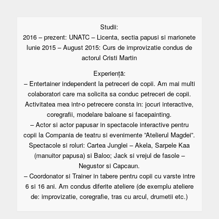
Studii:
2016 – prezent: UNATC – Licenta, sectia papusi si marionete
Iunie 2015 – August 2015: Curs de improvizatie condus de
actorul Cristi Martin
Experiență:
– Entertainer independent la petreceri de copii. Am mai multi
colaboratori care ma solicita sa conduc petreceri de copii.
Activitatea mea intr-o petrecere consta in: jocuri interactive,
coregrafii, modelare baloane si facepainting.
– Actor si actor papusar in spectacole interactive pentru
copii la Compania de teatru si evenimente ”Atelierul Magdei”.
Spectacole si roluri: Cartea Junglei – Akela, Sarpele Kaa
(manuitor papusa) si Baloo; Jack si vrejul de fasole –
Negustor si Capcaun.
– Coordonator si Trainer in tabere pentru copii cu varste intre
6 si 16 ani. Am condus diferite ateliere (de exemplu ateliere
de: improvizatie, coregrafie, tras cu arcul, drumetii etc.)