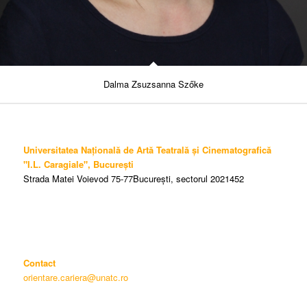
Dalma Zsuzsanna Szőke
Universitatea Națională de Artă Teatrală și Cinematografică
"I.L. Caragiale", București
Strada Matei Voievod 75-77București, sectorul 2021452
Contact
orientare.cariera@unatc.ro