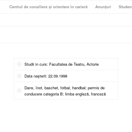
Centrul de consiliere și orientare în carieră
Anunțuri
Studen
Studii in curs: Facultatea de Teatru, Actorie
Data nașterii: 22.09.1998
Dans, înot, baschet, fotbal, handbal; permis de
conducere categoria B; limba engleză, franceză