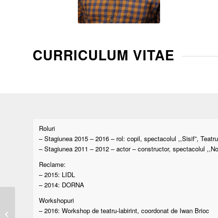
CURRICULUM VITAE
Roluri
– Stagiunea 2015 – 2016 – rol: copil, spectacolul ,,Sisif”, Teatr
– Stagiunea 2011 – 2012 – actor – constructor, spectacolul ,,N
Reclame:
– 2015: LIDL
– 2014: DORNA
Workshopuri
– 2016: Workshop de teatru-labirint, coordonat de Iwan Brioc
Sabrina Maria Șologan