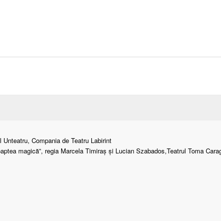
ul Unteatru, Compania de Teatru Labirint
oaptea magică”, regia Marcela Timiraș și Lucian Szabados,Teatrul Toma Caragi