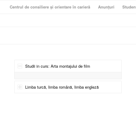
Centrul de consiliere și orientare în carieră
Anunțuri
Studen
Studii in curs: Arta montajului de film
Limba turcă, limba română, limba engleză