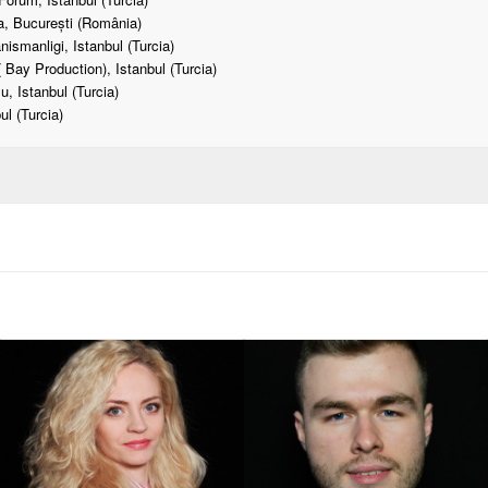
, București (România)
ismanligi, Istanbul (Turcia)
Bay Production), Istanbul (Turcia)
, Istanbul (Turcia)
l (Turcia)