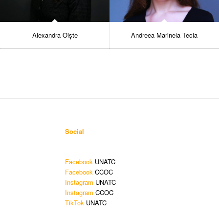
Alexandra Oiște
Andreea Marinela Tecla
Social
Facebook
UNATC
Facebook
CCOC
Instagram
UNATC
Instagram
CCOC
TikTok
UNATC