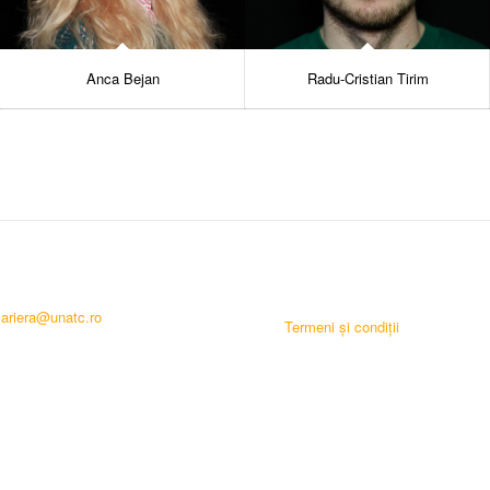
Anca Bejan
Radu-Cristian Tirim
cariera@unatc.ro
Termeni și condiții