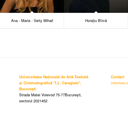
Ana - Maria - Varty Mihail
Horațiu Bîrcă
Universitatea Națională de Artă Teatrală
Contact
și Cinematografică "I.L. Caragiale",
orientare.
București
Strada Matei Voievod 75-77București,
sectorul 2021452