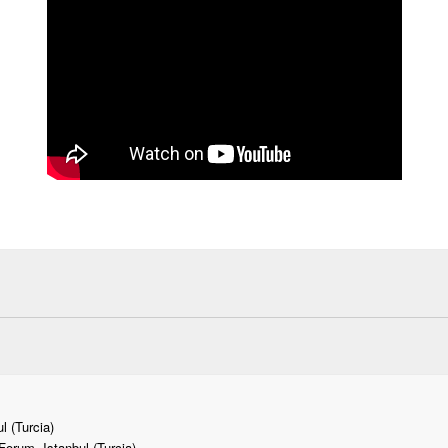
l (Turcia)
orum, Istanbul (Turcia)