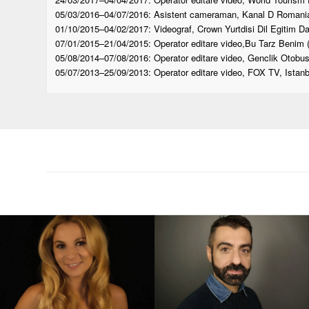
05/03/2016–04/07/2016: Asistent cameraman, Kanal D Romania
01/10/2015–04/02/2017: Videograf, Crown Yurtdisi Dil Egitim Dan
07/01/2015–21/04/2015: Operator editare video,Bu Tarz Benim ( 
05/08/2014–07/08/2016: Operator editare video, Genclik Otobusu
05/07/2013–25/09/2013: Operator editare video, FOX TV, Istanbu