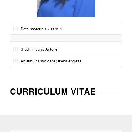
Data nasterii: 16.08.1970
Studii in curs: Actorie
Abilitati: canto; dans; limba engleză
CURRICULUM VITAE