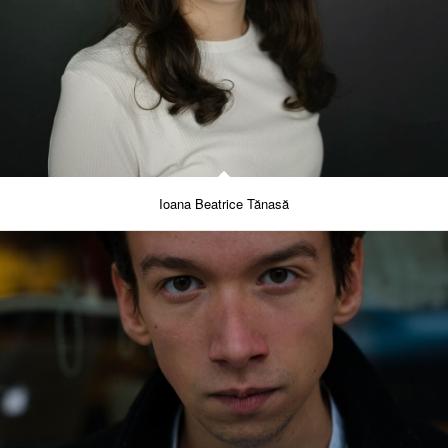
Ioana Beatrice Tănasă