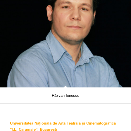
Răzvan Ionescu
Universitatea Națională de Artă Teatrală și Cinematografică
"I.L. Caragiale", București