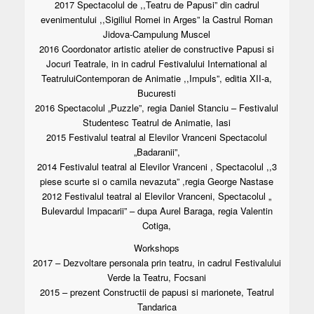
2017 Spectacolul de ,,Teatru de Papusi” din cadrul
evenimentului ,,Sigiliul Romei in Arges” la Castrul Roman
Jidova-Campulung Muscel
2016 Coordonator artistic atelier de constructive Papusi si
Jocuri Teatrale, in in cadrul Festivalului International al
TeatruluiContemporan de Animatie ,,Impuls”, editia XII-a,
Bucuresti
2016 Spectacolul „Puzzle”, regia Daniel Stanciu – Festivalul
Studentesc Teatrul de Animatie, Iasi
2015 Festivalul teatral al Elevilor Vranceni Spectacolul
„Badaranii”,
2014 Festivalul teatral al Elevilor Vranceni , Spectacolul ,,3
piese scurte si o camila nevazuta” ,regia George Nastase
2012 Festivalul teatral al Elevilor Vranceni, Spectacolul „
Bulevardul Impacarii” – dupa Aurel Baraga, regia Valentin
Cotiga,
Workshops
2017 – Dezvoltare personala prin teatru, in cadrul Festivalului
Verde la Teatru, Focsani
2015 – prezent Constructii de papusi si marionete, Teatrul
Tandarica