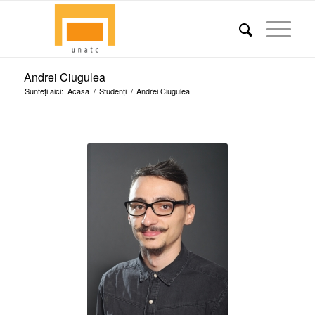
Andrei Ciugulea
Sunteți aici:
Acasa
/
Studenți
/
Andrei Ciugulea