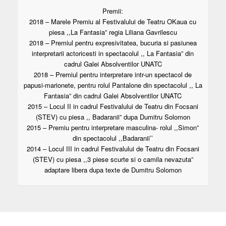
Premii:
2018 – Marele Premiu al Festivalului de Teatru OKaua cu
piesa ,,La Fantasia” regia Liliana Gavrilescu
2018 – Premiul pentru expresivitatea, bucuria si pasiunea
interpretarii actoricesti in spectacolul ,, La Fantasia” din
cadrul Galei Absolventilor UNATC
2018 – Premiul pentru interpretare intr-un spectacol de
papusi-marionete, pentru rolul Pantalone din spectacolul ,, La
Fantasia” din cadrul Galei Absolventilor UNATC
2015 – Locul II in cadrul Festivalului de Teatru din Focsani
(STEV) cu piesa ,, Badaranii” dupa Dumitru Solomon
2015 – Premiu pentru interpretare masculina- rolul ,,Simon”
din spectacolul ,,Badaranii’’
2014 – Locul III in cadrul Festivalului de Teatru din Focsani
(STEV) cu piesa ,,3 piese scurte si o camila nevazuta”
adaptare libera dupa texte de Dumitru Solomon