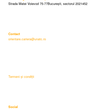
Strada Matei Voievod 75-77București, sectorul 2021452
Contact
orientare.cariera@unatc.ro
Termeni și condiții
Social