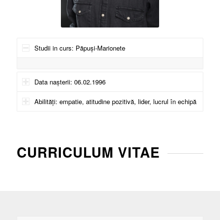
Studii in curs: Păpuși-Marionete
Data nașterii: 06.02.1996
Abilități: empatie, atitudine pozitivă, lider, lucrul în echipă
CURRICULUM VITAE