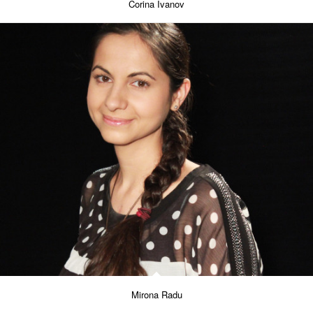
Corina Ivanov
Mirona Radu