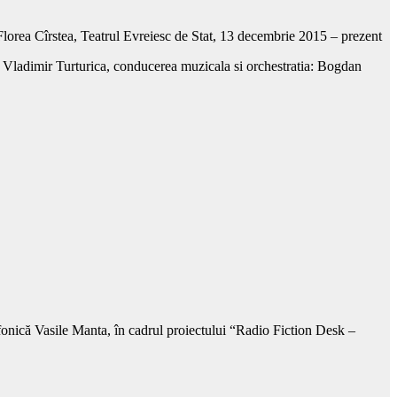
Florea Cîrstea, Teatrul Evreiesc de Stat, 13 decembrie 2015 – prezent
Vladimir Turturica, conducerea muzicala si orchestratia: Bogdan
ofonică Vasile Manta, în cadrul proiectului “Radio Fiction Desk –