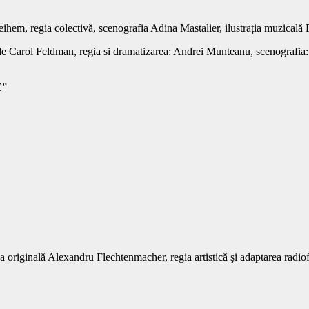
hem, regia colectivă, scenografia Adina Mastalier, ilustrația muzicală 
 Carol Feldman, regia si dramatizarea: Andrei Munteanu, scenografia: 
E”
a originală Alexandru Flechtenmacher, regia artistică şi adaptarea radi