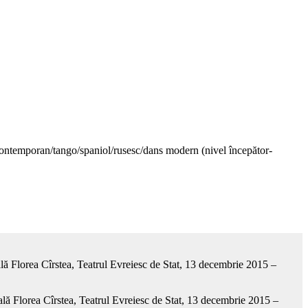
ans contemporan/tango/spaniol/rusesc/dans modern (nivel începător-
lă Florea Cîrstea, Teatrul Evreiesc de Stat, 13 decembrie 2015 –
ală Florea Cîrstea, Teatrul Evreiesc de Stat, 13 decembrie 2015 –