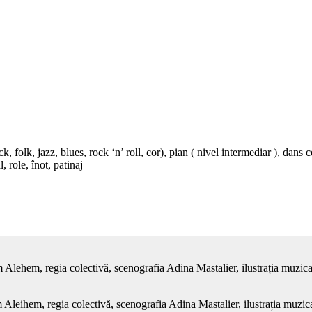
rock, folk, jazz, blues, rock ‘n’ roll, cor), pian ( nivel intermediar ), d
 role, înot, patinaj
Alehem, regia colectivă, scenografia Adina Mastalier, ilustrația muzica
Aleihem, regia colectivă, scenografia Adina Mastalier, ilustrația muzic