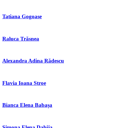
Tatiana Gogoase
Raluca Trăsnea
Alexandra Adina Rădescu
Flavia Ioana Stroe
Bianca Elena Babașa
Simona Elena Dabija