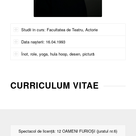
Studii in curs: Facultatea de Teatru, Actorie
Data nașterii: 16.04.1993
Înot, role, yoga, hula hoop, desen, pictură
CURRICULUM VITAE
Spectacol de licență: 12 OAMENI FURIOȘI (juratul nr.6)