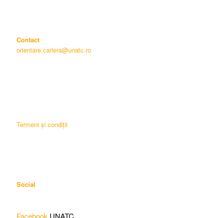
Contact
orientare.cariera@unatc.ro
Termeni și condiții
Social
Facebook
UNATC