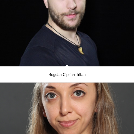
Bogdan Ciprian Trifan