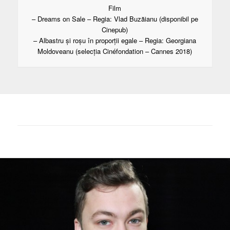
Film
– Dreams on Sale – Regia: Vlad Buzăianu (disponibil pe
Cinepub)
– Albastru și roșu în proporții egale – Regia: Georgiana
Moldoveanu (selecția Cinéfondation – Cannes 2018)