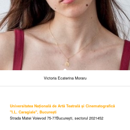
Victoria Ecaterina Moraru
Universitatea Națională de Artă Teatrală și Cinematografică
"I.L. Caragiale", București
Strada Matei Voievod 75-77București, sectorul 2021452