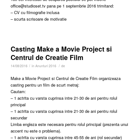
office@studioset.tv pana pe 1 septembrie 2016 trimitand:
– CV cu filmografie inclusa
– scurta scrisoare de motivatie
Casting Make a Movie Project si
Centrul de Creatie Film
/
/
14/08/2016
în
Anunturi 2016
de
Make a Movie Project si Centrul de Creatie Film organizeaza
casting pentru un film de scurt metraj:
Cautam:
– 1 actrita cu varsta cuprinsa intre 21-30 de ani pentru rolul
principal
– 1 actrita cu varsta cuprinsa intre 21-30 de ani pentru rolul
secundar
Limba engleza este necesara pentru rolul principal (prezenta unui
accent nu este o problema).
– 1 actrita cu varsta cuprinsa intre 45-55 de ani (rol secundar)