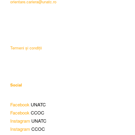
orientare.cariera@unatc.ro
Termeni și condiții
Social
Facebook
UNATC
Facebook
CCOC
Instagram
UNATC
Instagram
CCOC