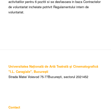
activitatilor pentru 6 pozitii si se desfasoara in baza Contractelor
de voluntariat incheiate potrivit Regulamentului intern de
voluntariat.
Universitatea Națională de Artă Teatrală și Cinematografică
"I.L. Caragiale", București
Strada Matei Voievod 75-77București, sectorul 2021452
Contact