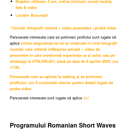
Drepturi utilizare- 2 ani, online (inclusiv social media),
foto & video
Locație- București
! Cerințe: fotografii recente + video prezentare +probă video
Persoanele interesate care se potrivesc profilului sunt rugate să
aplice
online asigurându-se că au încărcate în cont fotografii
recente/ care reflectă înfățișarea actuală + video de
prezentare în care menționați experiența ca și actor, sau pe
whatsapp la 0736.036.621,
până pe data de 9 aprilie 2025, ora
11:00.
Persoanele care au aplicat la casting și se potrivesc
profilului, vor fi contactate ulterior pentru detalii legate de
proba video.
Persoanele interesate sunt rugate să aplice
aici
Programului Romanian Short Waves