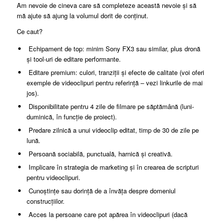
Am nevoie de cineva care să completeze această nevoie și să
mă ajute să ajung la volumul dorit de conținut.
Ce caut?
Echipament de top: minim Sony FX3 sau similar, plus dronă
și tool-uri de editare performante.
Editare premium: culori, tranziții și efecte de calitate (voi oferi
exemple de videoclipuri pentru referință – vezi linkurile de mai
jos).
Disponibilitate pentru 4 zile de filmare pe săptămână (luni-
duminică, în funcție de proiect).
Predare zilnică a unui videoclip editat, timp de 30 de zile pe
lună.
Persoană sociabilă, punctuală, harnică și creativă.
Implicare în strategia de marketing și în crearea de scripturi
pentru videoclipuri.
Cunoștințe sau dorință de a învăța despre domeniul
construcțiilor.
Acces la persoane care pot apărea în videoclipuri (dacă