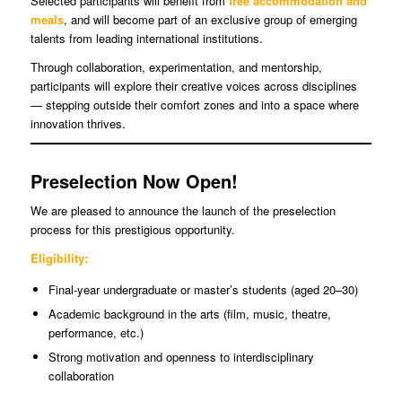
Selected participants will benefit from
free accommodation and
meals
, and will become part of an exclusive group of emerging
talents from leading international institutions.
Through collaboration, experimentation, and mentorship,
participants will explore their creative voices across disciplines
— stepping outside their comfort zones and into a space where
innovation thrives.
Preselection Now Open!
We are pleased to announce the launch of the preselection
process for this prestigious opportunity.
Eligibility:
Final-year undergraduate or master’s students (aged 20–30)
Academic background in the arts (film, music, theatre,
performance, etc.)
Strong motivation and openness to interdisciplinary
collaboration