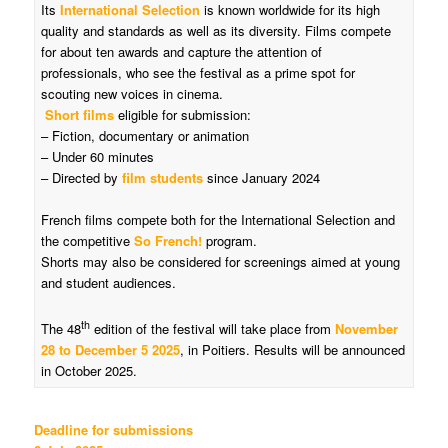
Its
International Selection
is known worldwide for its high
quality and standards as well as its diversity. Films compete
for about ten awards and capture the attention of
professionals, who see the festival as a prime spot for
scouting new voices in cinema.
Short films
eligible for submission:
– Fiction, documentary or animation
– Under 60 minutes
– Directed by
film students
since January 2024
French films compete both for the International Selection and
the competitive
So French!
program.
Shorts may also be considered for screenings aimed at young
and student audiences.
th
The 48
edition of the festival will take place from
November
28 to December 5 2025
, in Poitiers. Results will be announced
in October 2025.
Deadline for submissions