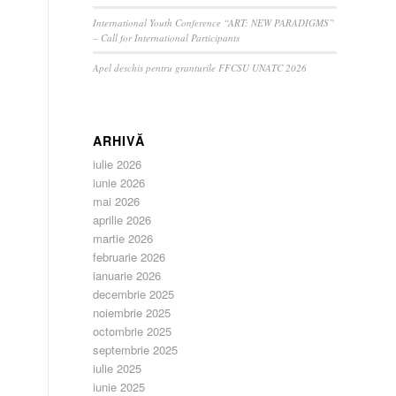
International Youth Conference “ART: NEW PARADIGMS”
– Call for International Participants
Apel deschis pentru granturile FFCSU UNATC 2026
ARHIVĂ
iulie 2026
iunie 2026
mai 2026
aprilie 2026
martie 2026
februarie 2026
ianuarie 2026
decembrie 2025
noiembrie 2025
octombrie 2025
septembrie 2025
iulie 2025
iunie 2025