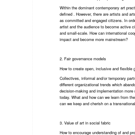
Within the dominant contemporary art practi
defined . However, there are artists and ar
as committed and engaged citizens. In order 
artist and the audience to become active ci
and small-scale. How can international co
impact and become more mainstream?
2. Fair governance models
How to create open, inclusive and flexibl
Collectives, informal and/or temporary par
different organizational trends which aban
decision-making and implementation more r
today. What and how can we learn from the
can we keep and cherish on a transnational
3. Value of art in social fabric
How to encourage understanding of and prom