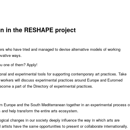
ion in the RESHAPE project
rkers who have tried and managed to devise alternative models of working
ovative ways.
u one of them? Apply!
onal and experimental tools for supporting contemporary art practices. Take
al workers will discuss experimental practices around Europe and Euromed
ecome a part of the Directory of experimental practices.
 Europe and the South Mediterranean together in an experimental process o
es and help transform the entire arts ecosystem.
ogical changes in our society deeply influence the way in which arts are
artists have the same opportunities to present or collaborate internationally.