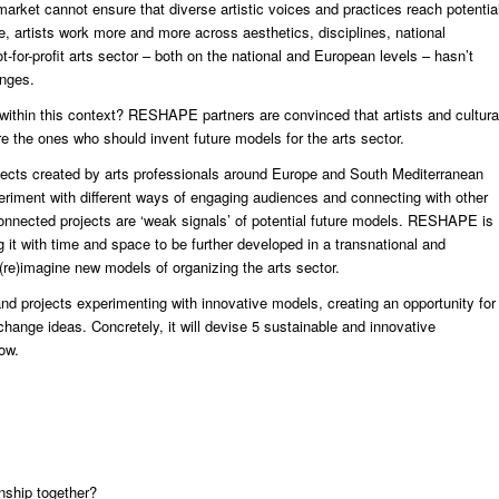
 market cannot ensure that diverse artistic voices and practices reach potentia
 artists work more and more across aesthetics, disciplines, national
t-for-profit arts sector – both on the national and European levels – hasn’t
anges.
 within this context? RESHAPE partners are convinced that artists and cultura
re the ones who should invent future models for the arts sector.
ects created by arts professionals around Europe and South Mediterranean
periment with different ways of engaging audiences and connecting with other
connected projects are ‘weak signals’ of potential future models. RESHAPE is
ing it with time and space to be further developed in a transnational and
re)imagine new models of organizing the arts sector.
nd projects experimenting with innovative models, creating an opportunity for
change ideas. Concretely, it will devise 5 sustainable and innovative
ow.
enship together?