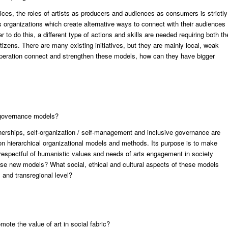
ces, the roles of artists as producers and audiences as consumers is strictly
ts organizations which create alternative ways to connect with their audiences
to do this, a different type of actions and skills are needed requiring both th
tizens. There are many existing initiatives, but they are mainly local, weak
operation connect and strengthen these models, how can they have bigger
e governance models?
tnerships, self-organization / self-management and inclusive governance are
don hierarchical organizational models and methods. Its purpose is to make
espectful of humanistic values and needs of arts engagement in society
se new models? What social, ethical and cultural aspects of these models
 and transregional level?
ote the value of art in social fabric?