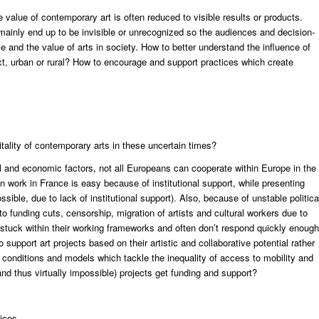
 value of contemporary art is often reduced to visible results or products.
mainly end up to be invisible or unrecognized so the audiences and decision-
 and the value of arts in society. How to better understand the influence of
text, urban or rural? How to encourage and support practices which create
tality of contemporary arts in these uncertain times?
ical and economic factors, not all Europeans can cooperate within Europe in the
work in France is easy because of institutional support, while presenting
sible, due to lack of institutional support). Also, because of unstable politica
g to funding cuts, censorship, migration of artists and cultural workers due to
 get stuck within their working frameworks and often don’t respond quickly enough
upport art projects based on their artistic and collaborative potential rather
onditions and models which tackle the inequality of access to mobility and
d thus virtually impossible) projects get funding and support?
tices