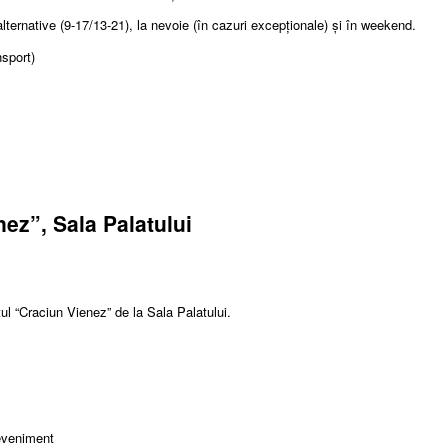
alternative (9-17/13-21), la nevoie (în cazuri excepționale) și în weekend.
sport)
nez”, Sala Palatului
l “Craciun Vienez” de la Sala Palatului.
eveniment