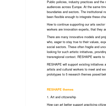
Public policies, industry practices and the
audiences across Europe. At the same time,
boundaries and sectors. The institutional no
been flexible enough to integrate these ch
How to continue supporting our arts sector
workers are innovation experts, that they a
There are many innovative models and proj
who, eager to stay true to their values, ex
social sectors. These often fragile and un
looking for such artistic initiatives, provid
transregional context. RESHAPE wants to (
RESHAPE will support existing initiatives a
artists and cultural workers to meet and ex
prototypes to 5 research themes posed bel
RESHAPE themes
1. Art and citizenship
How can art better support practicing citiz