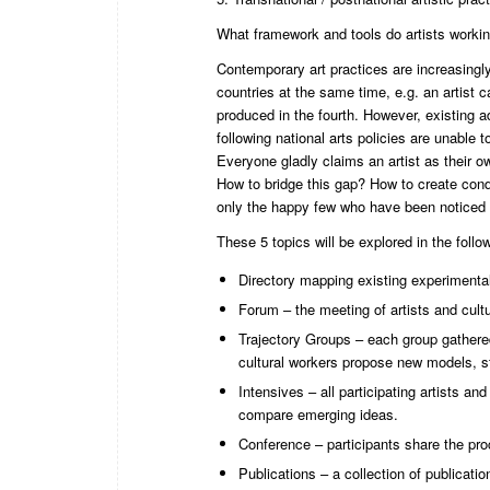
What framework and tools do artists worki
Contemporary art practices are increasingl
countries at the same time, e.g. an artist c
produced in the fourth. However, existing a
following national arts policies are unable 
Everyone gladly claims an artist as their o
How to bridge this gap? How to create condit
only the happy few who have been noticed 
These 5 topics will be explored in the follo
Directory mapping existing experimenta
Forum – the meeting of artists and cultu
Trajectory Groups – each group gathered
cultural workers propose new models, s
Intensives – all participating artists an
compare emerging ideas.
Conference – participants share the pro
Publications – a collection of publicat