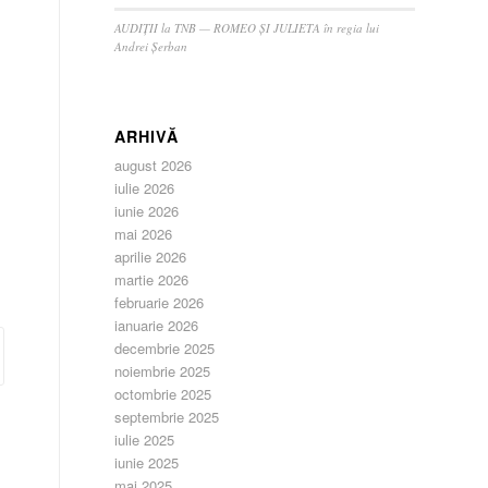
AUDIȚII la TNB — ROMEO ȘI JULIETA în regia lui
Andrei Șerban
ARHIVĂ
august 2026
iulie 2026
iunie 2026
mai 2026
aprilie 2026
martie 2026
februarie 2026
ianuarie 2026
decembrie 2025
noiembrie 2025
octombrie 2025
septembrie 2025
iulie 2025
iunie 2025
mai 2025