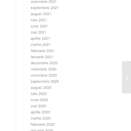
octombrie 2021
septembrie 2021
august 2021
iulie 2021
iunie 2021
mai 2021
aprilie 2021
martie 2021
februarie 2021
ianuarie 2021
decembrie 2020
noiembrie 2020
Mu
octombrie 2020
an
septembrie 2020
august 2020
iulie 2020
iunie 2020
mai 2020
aprilie 2020
martie 2020
februarie 2020
ianuarie 2020