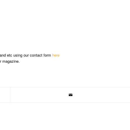
 and etc using our contact form
here
ur magazine.