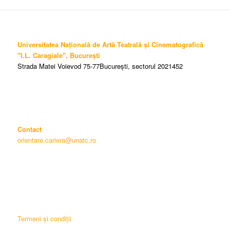
Universitatea Națională de Artă Teatrală și Cinematografică
"I.L. Caragiale", București
Strada Matei Voievod 75-77București, sectorul 2021452
Contact
orientare.cariera@unatc.ro
Termeni și condiții