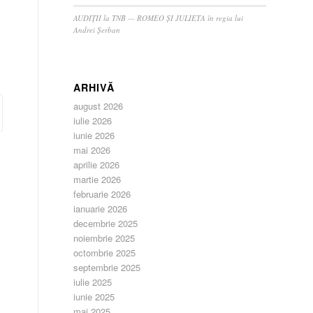
AUDIȚII la TNB — ROMEO ȘI JULIETA în regia lui
Andrei Șerban
ARHIVĂ
august 2026
iulie 2026
iunie 2026
mai 2026
aprilie 2026
martie 2026
februarie 2026
ianuarie 2026
decembrie 2025
noiembrie 2025
octombrie 2025
septembrie 2025
iulie 2025
iunie 2025
mai 2025