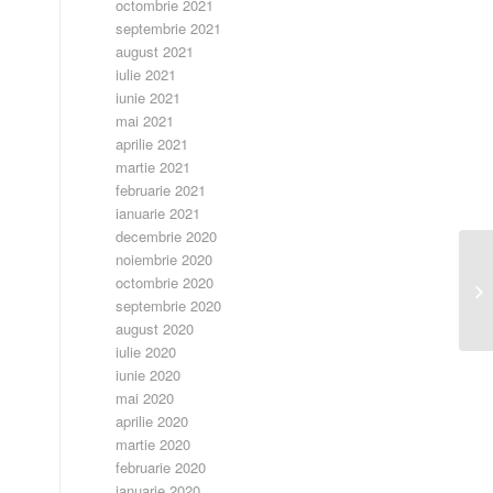
octombrie 2021
septembrie 2021
august 2021
iulie 2021
iunie 2021
mai 2021
aprilie 2021
martie 2021
februarie 2021
ianuarie 2021
decembrie 2020
noiembrie 2020
octombrie 2020
Ca
septembrie 2020
august 2020
iulie 2020
iunie 2020
mai 2020
aprilie 2020
martie 2020
februarie 2020
ianuarie 2020