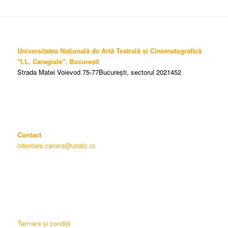
Universitatea Națională de Artă Teatrală și Cinematografică
"I.L. Caragiale", București
Strada Matei Voievod 75-77București, sectorul 2021452
Contact
orientare.cariera@unatc.ro
Termeni și condiții