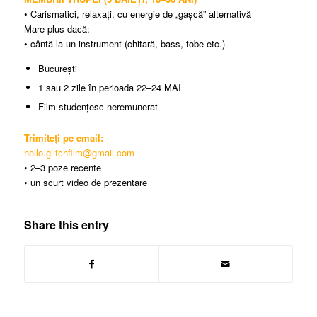
• Carismatici, relaxați, cu energie de „gașcă” alternativă
Mare plus dacă:
• cântă la un instrument (chitară, bass, tobe etc.)
București
1 sau 2 zile în perioada 22–24 MAI
Film studențesc neremunerat
Trimiteți pe email:
hello.glitchfilm@gmail.com
• 2–3 poze recente
• un scurt video de prezentare
Share this entry