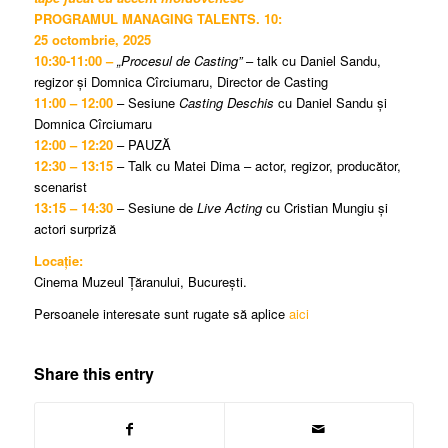
PROGRAMUL MANAGING TALENTS. 10:
25 octombrie, 2025
10:30-11:00 –
„Procesul de Casting”
– talk cu Daniel Sandu,
regizor și Domnica Cîrciumaru, Director de Casting
11:00 – 12:00
– Sesiune
Casting Deschis
cu Daniel Sandu și
Domnica Cîrciumaru
12:00 – 12:20
– PAUZĂ
12:30 – 13:15
– Talk cu Matei Dima – actor, regizor, producător,
scenarist
13:15 – 14:30
– Sesiune de
Live Acting
cu Cristian Mungiu și
actori surpriză
Locație:
Cinema Muzeul Țăranului, București.
Persoanele interesate sunt rugate să aplice
aici
Share this entry