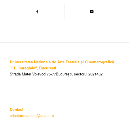
Universitatea Națională de Artă Teatrală și Cinematografică
"I.L. Caragiale", București
Strada Matei Voievod 75-77București, sectorul 2021452
Contact
orientare.cariera@unatc.ro