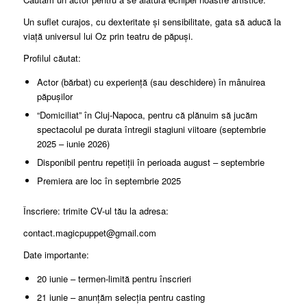
Un suflet curajos, cu dexteritate și sensibilitate, gata să aducă la
viață universul lui Oz prin teatru de păpuși.
Profilul căutat:
Actor (bărbat) cu experiență (sau deschidere) în mânuirea
păpușilor
“Domiciliat” în Cluj-Napoca, pentru că plănuim să jucăm
spectacolul pe durata întregii stagiuni viitoare (septembrie
2025 – iunie 2026)
Disponibil pentru repetiții în perioada august – septembrie
Premiera are loc în septembrie 2025
Înscriere: trimite CV-ul tău la adresa:
contact.magicpuppet@gmail.com
Date importante:
20 iunie – termen-limită pentru înscrieri
21 iunie – anunțăm selecția pentru casting