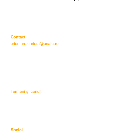
Contact
orientare.cariera@unatc.ro
Termeni și condiții
Social