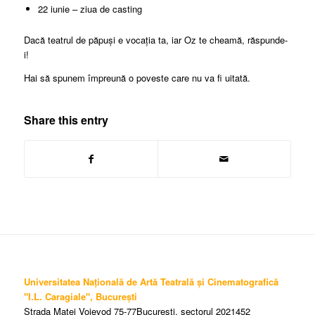
22 iunie – ziua de casting
Dacă teatrul de păpuși e vocația ta, iar Oz te cheamă, răspunde-
i!
Hai să spunem împreună o poveste care nu va fi uitată.
Share this entry
Universitatea Națională de Artă Teatrală și Cinematografică
"I.L. Caragiale", București
Strada Matei Voievod 75-77București, sectorul 2021452