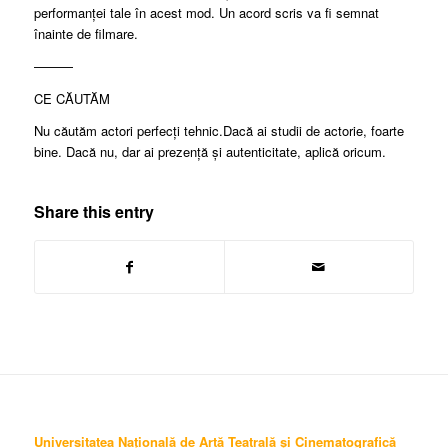
performanței tale în acest mod. Un acord scris va fi semnat
înainte de filmare.
———
CE CĂUTĂM
Nu căutăm actori perfecți tehnic.Dacă ai studii de actorie, foarte
bine. Dacă nu, dar ai prezență și autenticitate, aplică oricum.
Share this entry
Universitatea Națională de Artă Teatrală și Cinematografică