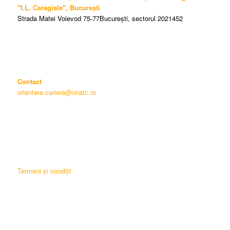
"I.L. Caragiale", București
Strada Matei Voievod 75-77București, sectorul 2021452
Contact
orientare.cariera@unatc.ro
Termeni și condiții