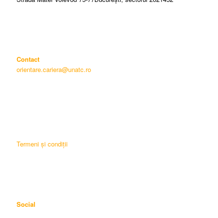
Contact
orientare.cariera@unatc.ro
Termeni și condiții
Social