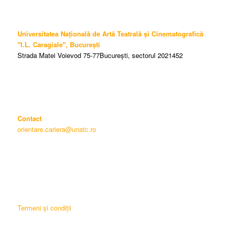
Universitatea Națională de Artă Teatrală și Cinematografică
"I.L. Caragiale", București
Strada Matei Voievod 75-77București, sectorul 2021452
Contact
orientare.cariera@unatc.ro
Termeni și condiții