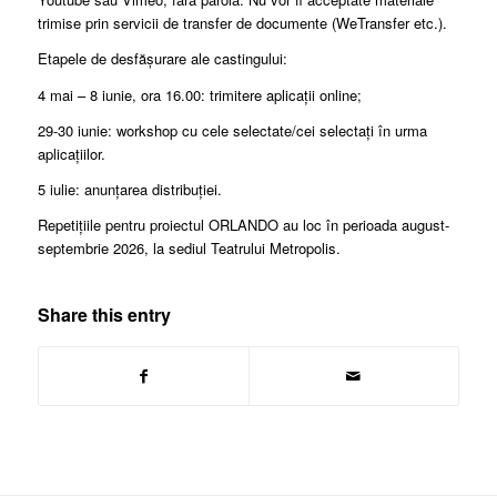
trimise prin servicii de transfer de documente (WeTransfer etc.).
Etapele de desfășurare ale castingului:
4 mai – 8 iunie, ora 16.00: trimitere aplicații online;
29-30 iunie: workshop cu cele selectate/cei selectați în urma
aplicațiilor.
5 iulie: anunțarea distribuției.
Repetițiile pentru proiectul ORLANDO au loc în perioada august-
septembrie 2026, la sediul Teatrului Metropolis.
Share this entry