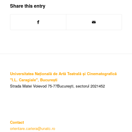
Share this entry
Universitatea Națională de Artă Teatrală și Cinematografică
"I.L. Caragiale", București
Strada Matei Voievod 75-77București, sectorul 2021452
Contact
orientare.cariera@unatc.ro