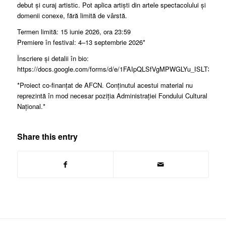
debut și curaj artistic. Pot aplica artiști din artele spectacolului și
domenii conexe, fără limită de vârstă.
Termen limită: 15 iunie 2026, ora 23:59
Premiere în festival: 4–13 septembrie 2026*
Înscriere și detalii în bio:
https://docs.google.com/forms/d/e/1FAIpQLSfVgMPWGLYu_ISLT3
*Proiect co-finanțat de AFCN. Conținutul acestui material nu
reprezintă în mod necesar poziția Administrației Fondului Cultural
Național.*
Share this entry