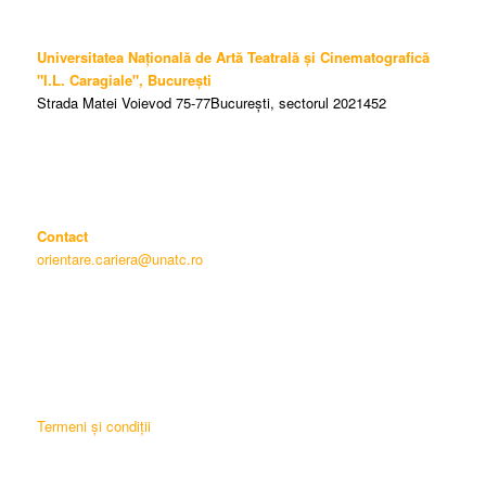
Universitatea Națională de Artă Teatrală și Cinematografică
"I.L. Caragiale", București
Strada Matei Voievod 75-77București, sectorul 2021452
Contact
orientare.cariera@unatc.ro
Termeni și condiții