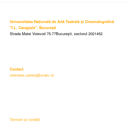
Universitatea Națională de Artă Teatrală și Cinematografică
"I.L. Caragiale", București
Strada Matei Voievod 75-77București, sectorul 2021452
Contact
orientare.cariera@unatc.ro
Termeni și condiții