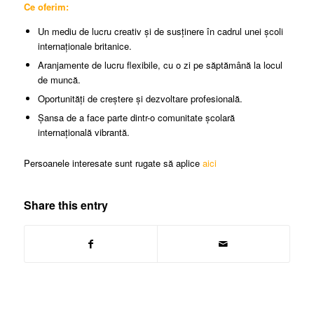
Ce oferim:
Un mediu de lucru creativ și de susținere în cadrul unei școli
internaționale britanice.
Aranjamente de lucru flexibile, cu o zi pe săptămână la locul
de muncă.
Oportunități de creștere și dezvoltare profesională.
Șansa de a face parte dintr-o comunitate școlară
internațională vibrantă.
Persoanele interesate sunt rugate să aplice
aici
Share this entry