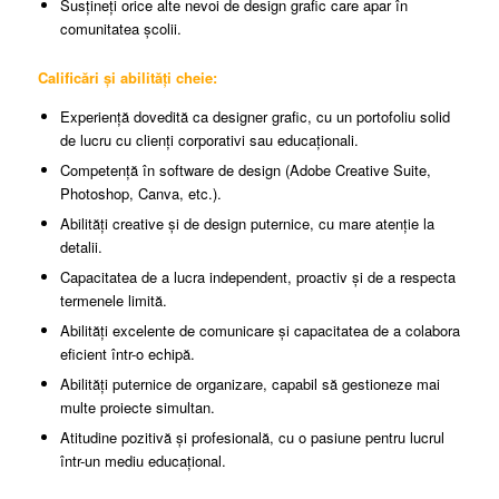
Susțineți orice alte nevoi de design grafic care apar în
comunitatea școlii.
Calificări și abilități cheie:
Experiență dovedită ca designer grafic, cu un portofoliu solid
de lucru cu clienți corporativi sau educaționali.
Competență în software de design (Adobe Creative Suite,
Photoshop, Canva, etc.).
Abilități creative și de design puternice, cu mare atenție la
detalii.
Capacitatea de a lucra independent, proactiv și de a respecta
termenele limită.
Abilități excelente de comunicare și capacitatea de a colabora
eficient într-o echipă.
Abilități puternice de organizare, capabil să gestioneze mai
multe proiecte simultan.
Atitudine pozitivă și profesională, cu o pasiune pentru lucrul
într-un mediu educațional.