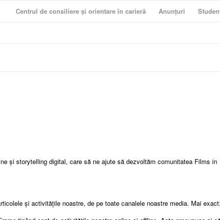
Centrul de consiliere și orientare în carieră
Anunțuri
Studen
ne și storytelling digital, care să ne ajute să dezvoltăm comunitatea Films in
.
rticolele și activitățile noastre, de pe toate canalele noastre media. Mai exact