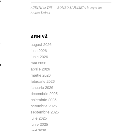
ă
AUDIȚII la TNB — ROMEO ȘI JULIETA în regia lui
Andrei Șerban
ARHIVĂ
r
august 2026
iulie 2026
iunie 2026
mai 2026
u
aprilie 2026
martie 2026
februarie 2026
ianuarie 2026
decembrie 2025
noiembrie 2025
octombrie 2025
septembrie 2025
iulie 2025
iunie 2025
mai 2025