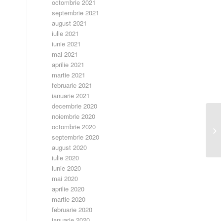
octombrie 2021
septembrie 2021
august 2021
iulie 2021
iunie 2021
mai 2021
aprilie 2021
martie 2021
februarie 2021
ianuarie 2021
decembrie 2020
noiembrie 2020
octombrie 2020
CA
septembrie 2020
august 2020
iulie 2020
iunie 2020
mai 2020
aprilie 2020
martie 2020
februarie 2020
ianuarie 2020