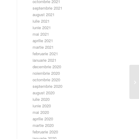
octombrie 2021
septembrie 2021
august 2021
iulie 2021
iunie 2021
mai 2021
aprilie 2021
martie 2021
februarie 2021
ianuarie 2021
decembrie 2020
noiembrie 2020
octombrie 2020
Re
septembrie 2020
august 2020
iulie 2020
iunie 2020
mai 2020
aprilie 2020
martie 2020
februarie 2020
ianuarie 2020