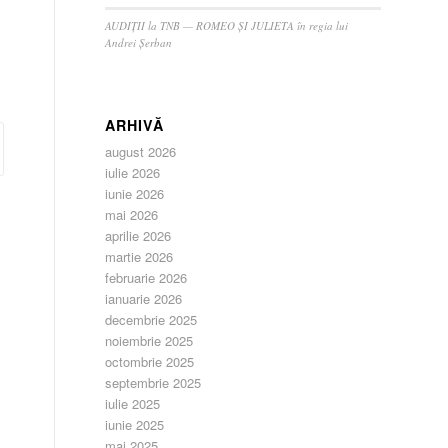
AUDIȚII la TNB — ROMEO ȘI JULIETA în regia lui
Andrei Șerban
ARHIVĂ
august 2026
iulie 2026
iunie 2026
mai 2026
aprilie 2026
martie 2026
februarie 2026
ianuarie 2026
decembrie 2025
noiembrie 2025
octombrie 2025
septembrie 2025
iulie 2025
iunie 2025
mai 2025