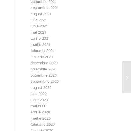
octombrie 2021
septembrie 2021
august 2021
iulie 2021
iunie 2021
mai 2021
aprilie 2021
martie 2021
februarie 2021
ianuarie 2021
decembrie 2020
noiembrie 2020
octombrie 2020
Ca
septembrie 2020
august 2020
iulie 2020
iunie 2020
mai 2020
aprilie 2020
martie 2020
februarie 2020
ianuarie 2020