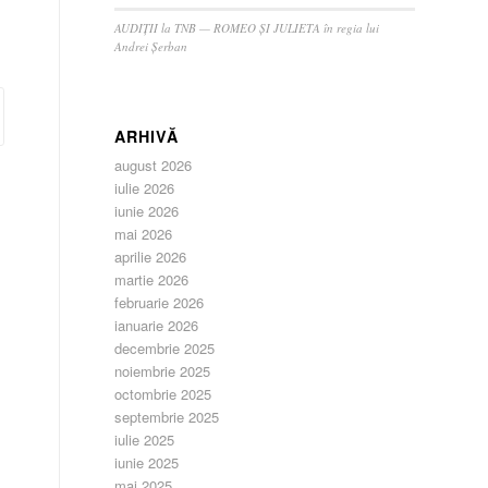
AUDIȚII la TNB — ROMEO ȘI JULIETA în regia lui
Andrei Șerban
ARHIVĂ
august 2026
iulie 2026
iunie 2026
mai 2026
aprilie 2026
martie 2026
februarie 2026
ianuarie 2026
decembrie 2025
noiembrie 2025
octombrie 2025
septembrie 2025
iulie 2025
iunie 2025
mai 2025