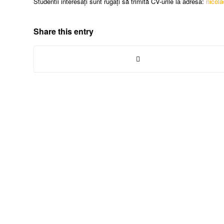
Studentii interesați sunt rugați să trimită CV-urile la adresa:
nicol
Share this entry