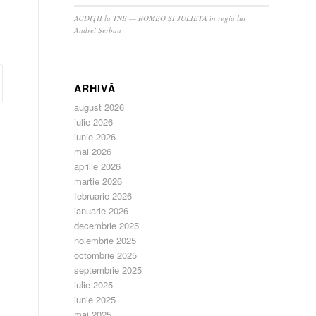
AUDIȚII la TNB — ROMEO ȘI JULIETA în regia lui
Andrei Șerban
ARHIVĂ
august 2026
iulie 2026
iunie 2026
mai 2026
aprilie 2026
martie 2026
februarie 2026
ianuarie 2026
decembrie 2025
noiembrie 2025
octombrie 2025
septembrie 2025
iulie 2025
iunie 2025
mai 2025