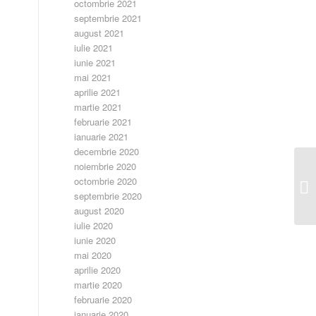
octombrie 2021
septembrie 2021
august 2021
iulie 2021
iunie 2021
mai 2021
aprilie 2021
martie 2021
februarie 2021
ianuarie 2021
decembrie 2020
noiembrie 2020
octombrie 2020
Ca
septembrie 2020
august 2020
iulie 2020
iunie 2020
mai 2020
aprilie 2020
martie 2020
februarie 2020
ianuarie 2020