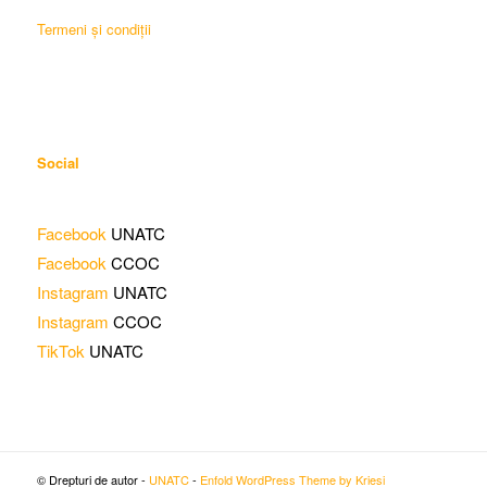
Termeni și condiții
Social
Facebook
UNATC
Facebook
CCOC
Instagram
UNATC
Instagram
CCOC
TikTok
UNATC
© Drepturi de autor -
UNATC
-
Enfold WordPress Theme by Kriesi