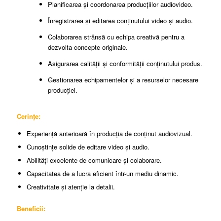
Planificarea și coordonarea producțiilor audiovideo.
Înregistrarea și editarea conținutului video și audio.
Colaborarea strânsă cu echipa creativă pentru a
dezvolta concepte originale.
Asigurarea calității și conformității conținutului produs.
Gestionarea echipamentelor și a resurselor necesare
producției.
Cerințe:
Experiență anterioară în producția de conținut audiovizual.
Cunoștințe solide de editare video și audio.
Abilități excelente de comunicare și colaborare.
Capacitatea de a lucra eficient într-un mediu dinamic.
Creativitate și atenție la detalii.
Beneficii: