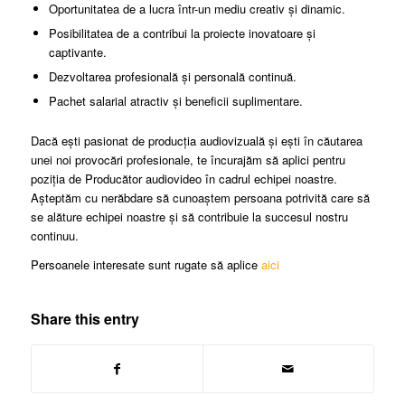
Oportunitatea de a lucra într-un mediu creativ și dinamic.
Posibilitatea de a contribui la proiecte inovatoare și
captivante.
Dezvoltarea profesională și personală continuă.
Pachet salarial atractiv și beneficii suplimentare.
Dacă ești pasionat de producția audiovizuală și ești în căutarea
unei noi provocări profesionale, te încurajăm să aplici pentru
poziția de Producător audiovideo în cadrul echipei noastre.
Așteptăm cu nerăbdare să cunoaștem persoana potrivită care să
se alăture echipei noastre și să contribuie la succesul nostru
continuu.
Persoanele interesate sunt rugate să aplice
aici
Share this entry