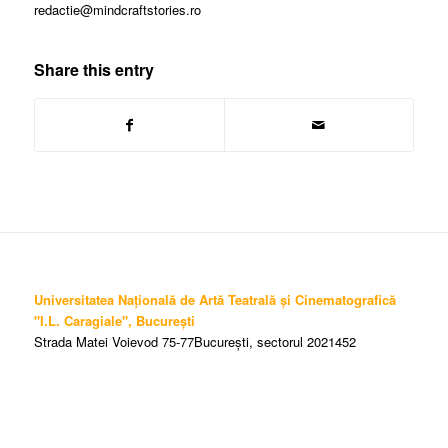
redactie@mindcraftstories.ro
Share this entry
Universitatea Națională de Artă Teatrală și Cinematografică
"I.L. Caragiale", București
Strada Matei Voievod 75-77București, sectorul 2021452