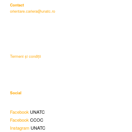
Contact
orientare.cariera@unatc.ro
Termeni și condiții
Social
Facebook
UNATC
Facebook
CCOC
Instagram
UNATC