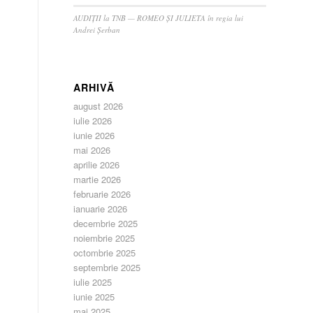
AUDIȚII la TNB — ROMEO ȘI JULIETA în regia lui
Andrei Șerban
ARHIVĂ
august 2026
iulie 2026
iunie 2026
mai 2026
aprilie 2026
martie 2026
februarie 2026
ianuarie 2026
decembrie 2025
noiembrie 2025
octombrie 2025
septembrie 2025
iulie 2025
iunie 2025
mai 2025