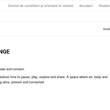
Centrul de consiliere și orientare în carieră
Anunțuri
Studen
Sunteț
ANGE
eate and connect.
elves time to pause, play, explore and share. A space where art, body and
g alive, present and connected.