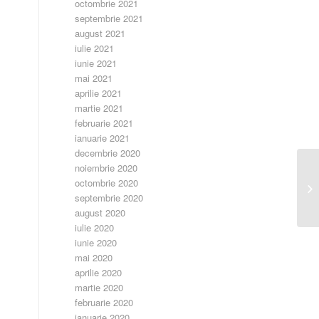
octombrie 2021
septembrie 2021
august 2021
iulie 2021
iunie 2021
mai 2021
aprilie 2021
martie 2021
februarie 2021
ianuarie 2021
decembrie 2020
noiembrie 2020
Op
octombrie 2020
PA
septembrie 2020
august 2020
iulie 2020
iunie 2020
mai 2020
aprilie 2020
martie 2020
februarie 2020
ianuarie 2020