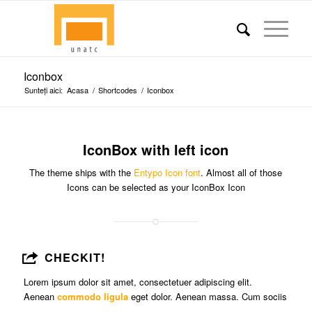
Iconbox
Sunteți aici:
Acasa
/
Shortcodes
/
Iconbox
IconBox with left icon
The theme ships with the
Entypo Icon font
. Almost all of those
Icons can be selected as your IconBox Icon
CHECKIT!
Lorem ipsum dolor sit amet, consectetuer adipiscing elit.
Aenean
commodo ligula
eget dolor. Aenean massa. Cum sociis