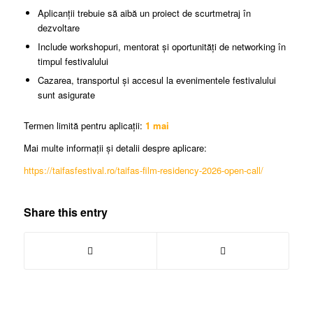
Aplicanții trebuie să aibă un proiect de scurtmetraj în
dezvoltare
Include workshopuri, mentorat și oportunități de networking în
timpul festivalului
Cazarea, transportul și accesul la evenimentele festivalului
sunt asigurate
Termen limită pentru aplicații:
1 mai
Mai multe informații și detalii despre aplicare:
https://taifasfestival.ro/taifas-film-residency-2026-open-call/
Share this entry