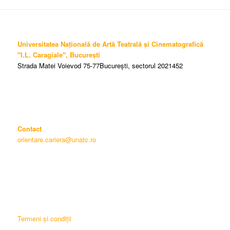
Universitatea Națională de Artă Teatrală și Cinematografică
"I.L. Caragiale", București
Strada Matei Voievod 75-77București, sectorul 2021452
Contact
orientare.cariera@unatc.ro
Termeni și condiții