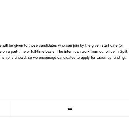
ce will be given to those candidates who can join by the given start date (or
n a part-time or full-time basis. The intern can work from our office in Split,
ternship is unpaid, so we encourage candidates to apply for Erasmus funding.