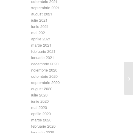
octombrie 2021
septembrie 2021
august 2021
iulie 2021
iunie 2021
mai 2021
aprilie 2021
martie 2021
februarie 2021
ianuarie 2021
decembrie 2020
noiembrie 2020
octombrie 2020
Gr
septembrie 2020
august 2020
iulie 2020
iunie 2020
mai 2020
aprilie 2020
martie 2020
februarie 2020
ianuarie 2020