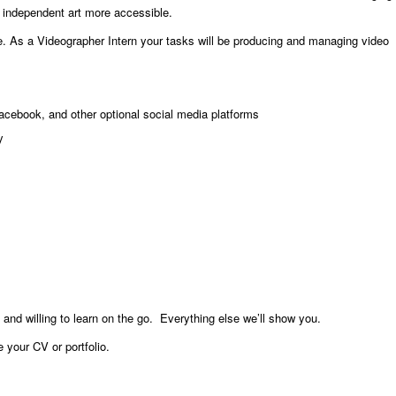
e independent art more accessible.
ude. As a Videographer Intern your tasks will be producing and managing video
Facebook, and other optional social media platforms
y
nd willing to learn on the go. Everything else we’ll show you.
your CV or portfolio.