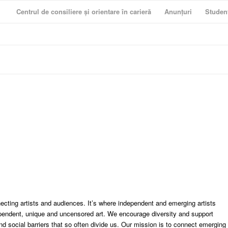
Centrul de consiliere și orientare în carieră
Anunțuri
Studen
cting artists and audiences. It’s where independent and emerging artists
pendent, unique and uncensored art. We encourage diversity and support
 and social barriers that so often divide us. Our mission is to connect emerging