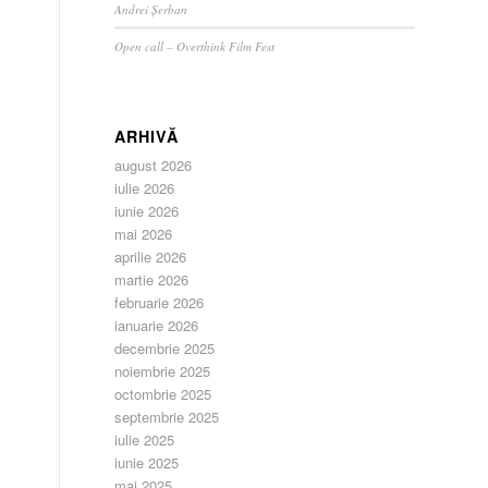
Andrei Șerban
Open call – Overthink Film Fest
ARHIVĂ
august 2026
iulie 2026
iunie 2026
mai 2026
aprilie 2026
martie 2026
februarie 2026
ianuarie 2026
decembrie 2025
noiembrie 2025
octombrie 2025
septembrie 2025
iulie 2025
iunie 2025
mai 2025