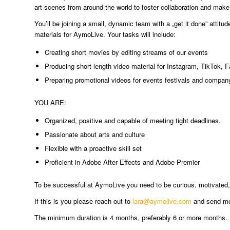
art scenes from around the world to foster collaboration and mak
You’ll be joining a small, dynamic team with a „get it done” attit
materials for AymoLive. Your tasks will include:
Creating short movies by editing streams of our events
Producing short-length video material for Instagram, TikTok, 
Preparing promotional videos for events festivals and compan
YOU ARE:
Organized, positive and capable of meeting tight deadlines.
Passionate about arts and culture
Flexible with a proactive skill set
Proficient in Adobe After Effects and Adobe Premier
To be successful at AymoLive you need to be curious, motivated, a
If this is you please reach out to
lara@aymolive.com
and send me 
The minimum duration is 4 months, preferably 6 or more months.