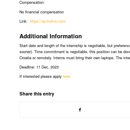
Compensation:
No financial compensation
Link:
https://aymolive.com/
Additional Information
Start date and length of the internship is negotiable, but preferen
sooner). Time commitment is negotiable, this position can be done o
Croatia or remotely. Interns must bring their own laptops. The in
Deadline: 11 Dec, 2023
If interested please apply
here
Share this entry