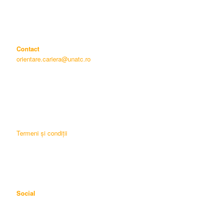
Contact
orientare.cariera@unatc.ro
Termeni și condiții
Social