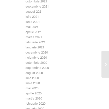
octombrie 2021
septembrie 2021
august 2021
iulie 2021
iunie 2021
mai 2021
aprilie 2021
martie 2021
februarie 2021
ianuarie 2021
decembrie 2020
noiembrie 2020
octombrie 2020
Ed
septembrie 2020
august 2020
iulie 2020
iunie 2020
mai 2020
aprilie 2020
martie 2020
februarie 2020
ianuarie 2020