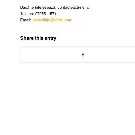
Dacă te interesează, contactează-ne la:
Telefon: 0725511571
Email:
pericolfilm@gmail.com
Share this entry