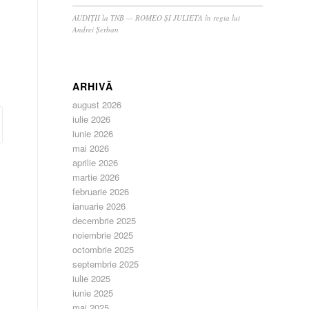
AUDIȚII la TNB — ROMEO ȘI JULIETA în regia lui
Andrei Șerban
ARHIVĂ
august 2026
iulie 2026
iunie 2026
mai 2026
aprilie 2026
martie 2026
februarie 2026
ianuarie 2026
decembrie 2025
noiembrie 2025
octombrie 2025
septembrie 2025
iulie 2025
iunie 2025
mai 2025