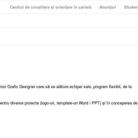
Centrul de consiliere și orientare în carieră
Anunțuri
Studen
or Grafic Designer care să se alăture echipei sale, program flexibil, de la
 pentru diverse proiecte (logo-uri, template-uri Word / PPT) și în conceperea de