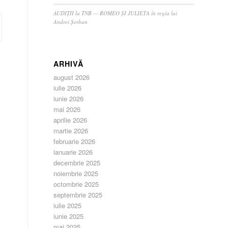
AUDIȚII la TNB — ROMEO ȘI JULIETA în regia lui
Andrei Șerban
ARHIVĂ
august 2026
iulie 2026
iunie 2026
mai 2026
aprilie 2026
martie 2026
februarie 2026
ianuarie 2026
decembrie 2025
noiembrie 2025
octombrie 2025
septembrie 2025
iulie 2025
iunie 2025
mai 2025