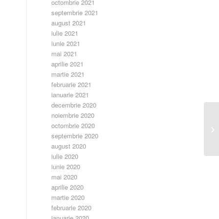
octombrie 2021
septembrie 2021
august 2021
iulie 2021
iunie 2021
mai 2021
aprilie 2021
martie 2021
februarie 2021
ianuarie 2021
decembrie 2020
noiembrie 2020
octombrie 2020
Ca
septembrie 2020
august 2020
iulie 2020
iunie 2020
mai 2020
aprilie 2020
martie 2020
februarie 2020
ianuarie 2020