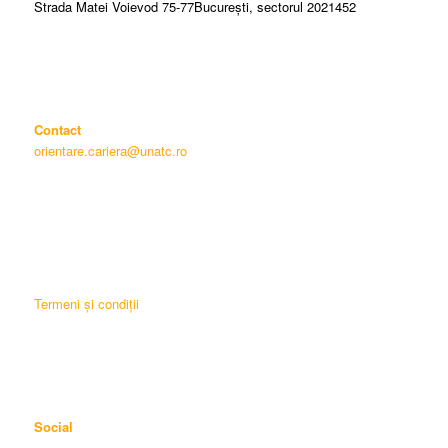
Strada Matei Voievod 75-77București, sectorul 2021452
Contact
orientare.cariera@unatc.ro
Termeni și condiții
Social