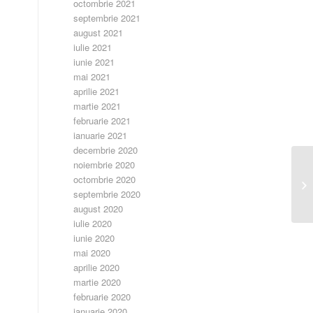
octombrie 2021
septembrie 2021
august 2021
iulie 2021
iunie 2021
mai 2021
aprilie 2021
martie 2021
februarie 2021
ianuarie 2021
decembrie 2020
noiembrie 2020
Pr
octombrie 2020
O
septembrie 2020
august 2020
iulie 2020
iunie 2020
mai 2020
aprilie 2020
martie 2020
februarie 2020
ianuarie 2020