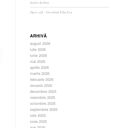
Andrei Șerban
Open call – Overthink Film Fest
ARHIVĂ
august 2026
iulie 2026
iunie 2026
mai 2026
aprilie 2026
martie 2026
februarie 2026
ianuarie 2026
decembrie 2025
noiembrie 2025
octombrie 2025
septembrie 2025
iulie 2025
iunie 2025
mai 2025