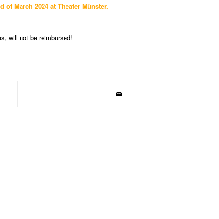
3rd of March 2024 at Theater Münster.
es, will not be reimbursed!