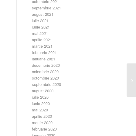
octombrie 2021
septembrie 2021
august 2021
iulie 2021
iunie 2021
mai 2021
aprilie 2021
martie 2021
februarie 2021
ianuarie 2021
decembrie 2020
noiembrie 2020
octombrie 2020
Ca
septembrie 2020
august 2020
iulie 2020
iunie 2020
mai 2020
aprilie 2020
martie 2020
februarie 2020
ianuarie 2020