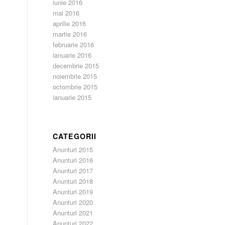
iunie 2016
mai 2016
aprilie 2016
martie 2016
februarie 2016
ianuarie 2016
decembrie 2015
noiembrie 2015
octombrie 2015
ianuarie 2015
CATEGORII
Anunturi 2015
Anunturi 2016
Anunturi 2017
Anunturi 2018
Anunturi 2019
Anunturi 2020
Anunturi 2021
Anunturi 2022