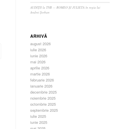
AUDIȚII la TNB — ROMEO ȘI JULIETA în regia lui
Andrei Șerban
ARHIVĂ
august 2026
iulie 2026
iunie 2026
mai 2026
aprilie 2026
martie 2026
februarie 2026
ianuarie 2026
decembrie 2025
noiembrie 2025
octombrie 2025
septembrie 2025
iulie 2025
iunie 2025
mai 2025