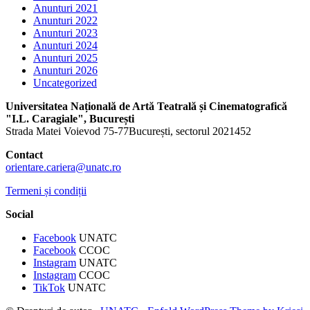
Anunturi 2021
Anunturi 2022
Anunturi 2023
Anunturi 2024
Anunturi 2025
Anunturi 2026
Uncategorized
Universitatea Națională de Artă Teatrală și Cinematografică
"I.L. Caragiale", București
Strada Matei Voievod 75-77București, sectorul 2021452
Contact
orientare.cariera@unatc.ro
Termeni și condiții
Social
Facebook
UNATC
Facebook
CCOC
Instagram
UNATC
Instagram
CCOC
TikTok
UNATC